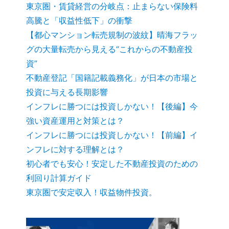
東京圏・賃貸経営の分岐点：止まらない保険料
高騰と「収益性低下」の衝撃
【都心マンション転売規制の波紋】晴海フラッ
グの大量転売から見える“これからの不動産投
資”
不動産登記「国籍記載義務化」が日本の市場と
投資に与える長期影響
インフレに勝つには投資しかない！【後編】今
強い資産運用と対策とは？
インフレに勝つには投資しかない！【前編】イ
ンフレに対する理解とは？
初心者でも安心！安定した不動産投資のための
利回り計算ガイド
東京圏で安定収入！収益物件投資。