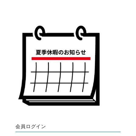
会員ログイン