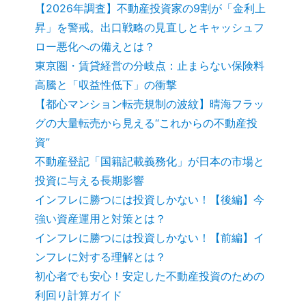
【2026年調査】不動産投資家の9割が「金利上
昇」を警戒。出口戦略の見直しとキャッシュフ
ロー悪化への備えとは？
東京圏・賃貸経営の分岐点：止まらない保険料
高騰と「収益性低下」の衝撃
【都心マンション転売規制の波紋】晴海フラッ
グの大量転売から見える“これからの不動産投
資”
不動産登記「国籍記載義務化」が日本の市場と
投資に与える長期影響
インフレに勝つには投資しかない！【後編】今
強い資産運用と対策とは？
インフレに勝つには投資しかない！【前編】イ
ンフレに対する理解とは？
初心者でも安心！安定した不動産投資のための
利回り計算ガイド