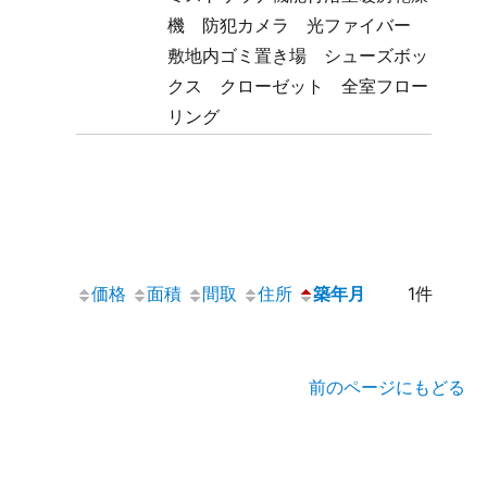
機 防犯カメラ 光ファイバー
敷地内ゴミ置き場 シューズボッ
クス クローゼット 全室フロー
リング
価格
面積
間取
住所
築年月
1件
前のページにもどる