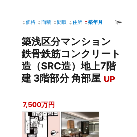
価格
面積
間取
住所
築年月
1件
築浅区分マンション
鉄骨鉄筋コンクリート
造（SRC造）地上7階
建 3階部分 角部屋
UP
7,500万円