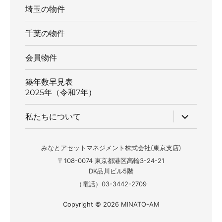
埼玉の物件
千葉の物件
会員物件
築年数早見表
2025年（令和7年）
サ
私たちについて
ブ
メ
ニ
ュ
みなとアセットマネジメント株式会社(東京支店)
ー
〒108-0074 東京都港区高輪3-24-21
を
展
DK品川ビル5階
開
（電話）03-3442-2709
Copyright © 2026 MINATO-AM