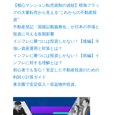
【都心マンション転売規制の波紋】晴海フラッ
グの大量転売から見える“これからの不動産投
資”
不動産登記「国籍記載義務化」が日本の市場と
投資に与える長期影響
インフレに勝つには投資しかない！【後編】今
強い資産運用と対策とは？
インフレに勝つには投資しかない！【前編】イ
ンフレに対する理解とは？
初心者でも安心！安定した不動産投資のための
利回り計算ガイド
東京圏で安定収入！収益物件投資。