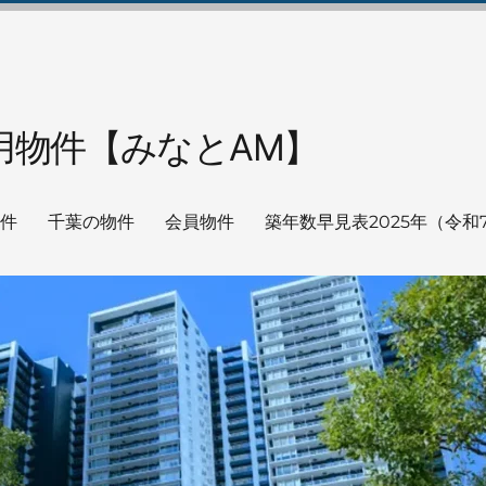
用物件【みなとAM】
件
千葉の物件
会員物件
築年数早見表
2025年（令和