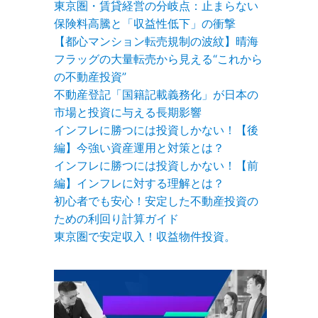
東京圏・賃貸経営の分岐点：止まらない
保険料高騰と「収益性低下」の衝撃
【都心マンション転売規制の波紋】晴海
フラッグの大量転売から見える“これから
の不動産投資”
不動産登記「国籍記載義務化」が日本の
市場と投資に与える長期影響
インフレに勝つには投資しかない！【後
編】今強い資産運用と対策とは？
インフレに勝つには投資しかない！【前
編】インフレに対する理解とは？
初心者でも安心！安定した不動産投資の
ための利回り計算ガイド
東京圏で安定収入！収益物件投資。