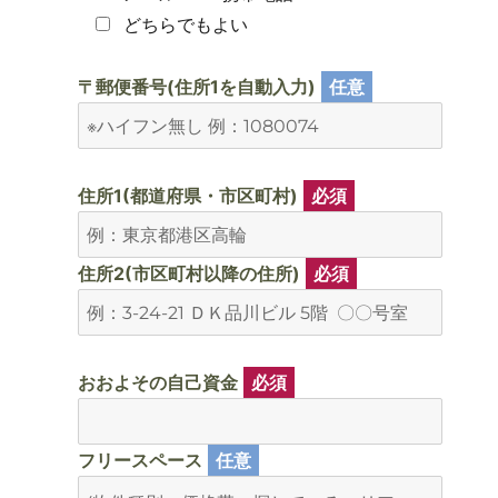
どちらでもよい
〒郵便番号(住所1を自動入力)
任意
住所1(都道府県・市区町村)
必須
住所2(市区町村以降の住所)
必須
おおよその自己資金
必須
フリースペース
任意