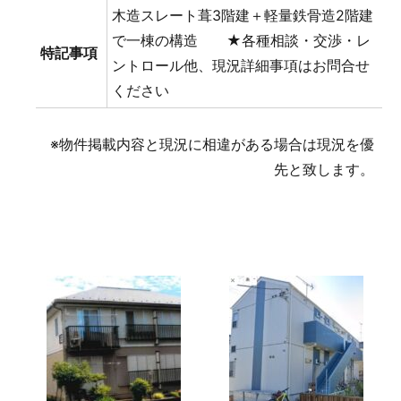
木造スレート葺3階建＋軽量鉄骨造2階建
で一棟の構造 ★各種相談・交渉・レ
特記事項
ントロール他、現況詳細事項はお問合せ
ください
※物件掲載内容と現況に相違がある場合は現況を優
先と致します。