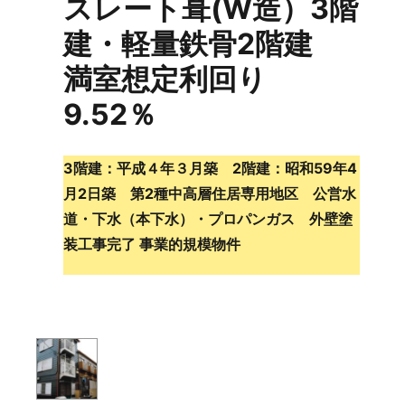
スレート葺(W造）3階
建・軽量鉄骨2階建
満室想定利回り
9.52％
3階建：平成４年３月築 2階建：昭和59年4
月2日築 第2種中高層住居専用地区 公営水
道・下水（本下水）・プロパンガス 外壁塗
装工事完了 事業的規模物件