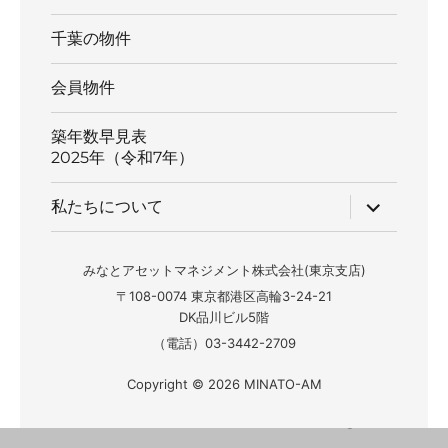
千葉の物件
会員物件
築年数早見表
2025年（令和7年）
サ
私たちについて
ブ
メ
ニ
ュ
みなとアセットマネジメント株式会社(東京支店)
ー
〒108-0074 東京都港区高輪3-24-21
を
展
DK品川ビル5階
開
（電話）03-3442-2709
Copyright © 2026 MINATO-AM
Fudousan Plugin Ver.6.6.0