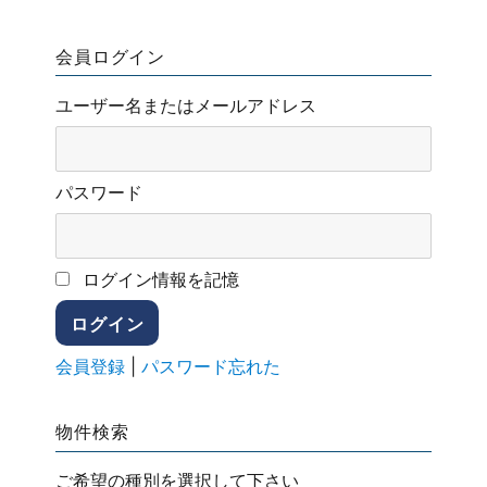
会員ログイン
ユーザー名またはメールアドレス
パスワード
ログイン情報を記憶
会員登録
|
パスワード忘れた
物件検索
ご希望の種別を選択して下さい