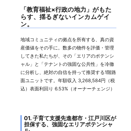
「教育福祉×行政の地力」がもた
らす、揺るぎないインカムゲイ
ン。
地域コミュニティの拠点を所有する、真の資
産価値をその手に。数多の物件を評価・管理
してきた私たちが、その「エリアのポテンシ
ャル」と「テナントの強固な公共性」を冷徹
に分析し、絶対の自信を持って推奨する1階路
面ユニットです。年額収入 3,268,584円（税
込）表面利回り 6.53%（オーナーチェンジ）
01. 子育て支援先進都市・江戸川区が
担保する、強固なエリアポテンシャ
ル