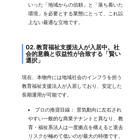
いった「地域からの信頼」と「落ち着いた
環境」を必要とする業態にとって、これ以
上ない最適な立地です。
02. 教育福祉支援法人が入居中。社
会的意義と収益性が合致する「賢い
選択」
現在、本物件には地域社会のインフラを担う
教育福祉支援法人が入居しており、安定した
長期運用が可能です。
プロの推奨目線： 景気動向に左右され
やすい一般的な商業テナントと異なり、教
育・福祉系法人は一度拠点を構えると退去
リスクが極めて低いのが最大の特徴です。