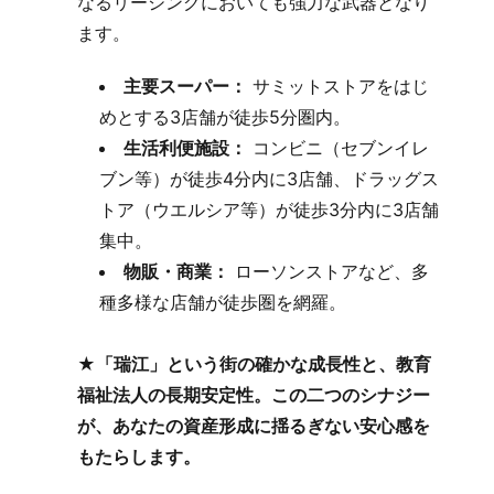
なるリーシングにおいても強力な武器となり
ます。
主要スーパー：
サミットストアをはじ
めとする3店舗が徒歩5分圏内。
生活利便施設：
コンビニ（セブンイレ
ブン等）が徒歩4分内に3店舗、ドラッグス
トア（ウエルシア等）が徒歩3分内に3店舗
集中。
物販・商業：
ローソンストアなど、多
種多様な店舗が徒歩圏を網羅。
★
「瑞江」という街の確かな成長性と、教育
福祉法人の長期安定性。この二つのシナジー
が、あなたの資産形成に揺るぎない安心感を
もたらします。