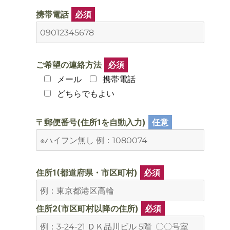
携帯電話
必須
ご希望の連絡方法
必須
メール
携帯電話
どちらでもよい
〒郵便番号(住所1を自動入力)
任意
住所1(都道府県・市区町村)
必須
住所2(市区町村以降の住所)
必須