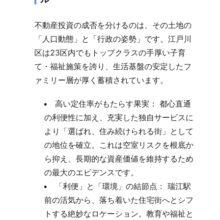
不動産投資の成否を分けるのは、その土地の
「人口動態」と「行政の姿勢」です。江戸川
区は23区内でもトップクラスの手厚い子育
て・福祉施策を誇り、生活基盤の安定したフ
ァミリー層が厚く蓄積されています。
高い定住率がもたらす果実： 都心直通
の利便性に加え、充実した独自サービスに
より「選ばれ、住み続けられる街」として
の地位を確立。これは空室リスクを根底か
ら抑え、長期的な資産価値を維持するため
の最大のエビデンスです。
「利便」と「環境」の結節点： 瑞江駅
前の活気から、落ち着いた住宅街へとシフ
トする絶妙なロケーション。教育や福祉と