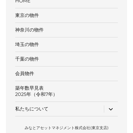
HOME
東京の物件
神奈川の物件
埼玉の物件
千葉の物件
会員物件
築年数早見表
2025年（令和7年）
サ
私たちについて
ブ
メ
ニ
ュ
みなとアセットマネジメント株式会社(東京支店)
ー