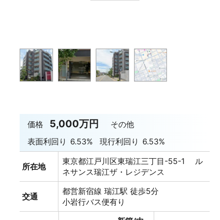
5,000万円
価格
その他
表面利回り
6.53%
現行利回り
6.53%
東京都江戸川区東瑞江三丁目-55-1 ル
所在地
ネサンス瑞江ザ・レジデンス
都営新宿線 瑞江駅 徒歩5分
交通
小岩行バス便有り