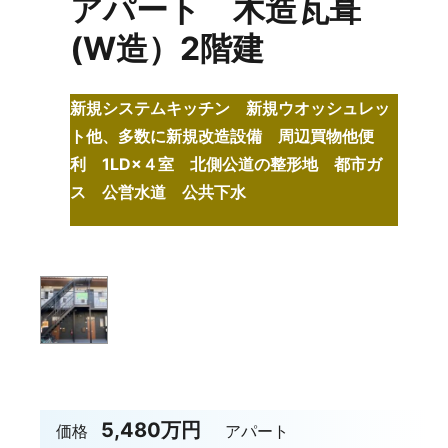
アパート 木造瓦葺
(W造）2階建
新規システムキッチン 新規ウオッシュレッ
ト他、多数に新規改造設備 周辺買物他便
利 1LD×４室 北側公道の整形地 都市ガ
ス 公営水道 公共下水
5,480万円
価格
アパート