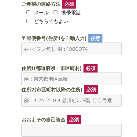
ご希望の連絡方法
必須
メール
携帯電話
どちらでもよい
〒郵便番号(住所1を自動入力)
任意
住所1(都道府県・市区町村)
必須
住所2(市区町村以降の住所)
必須
おおよその自己資金
必須