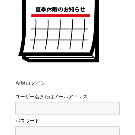
会員ログイン
ユーザー名またはメールアドレス
パスワード