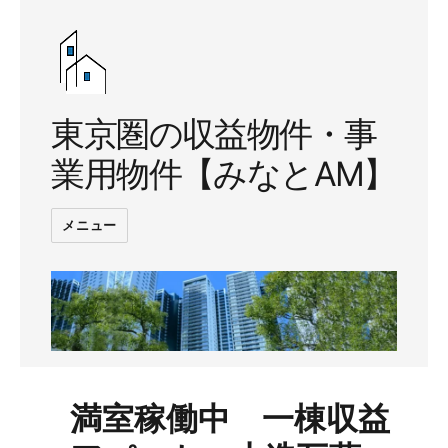
東京圏の収益物件・事
業用物件【みなとAM】
メニュー
満室稼働中 一棟収益