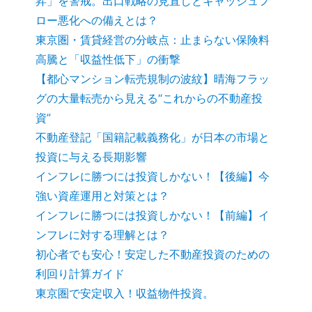
昇」を警戒。出口戦略の見直しとキャッシュフ
ロー悪化への備えとは？
東京圏・賃貸経営の分岐点：止まらない保険料
高騰と「収益性低下」の衝撃
【都心マンション転売規制の波紋】晴海フラッ
グの大量転売から見える“これからの不動産投
資”
不動産登記「国籍記載義務化」が日本の市場と
投資に与える長期影響
インフレに勝つには投資しかない！【後編】今
強い資産運用と対策とは？
インフレに勝つには投資しかない！【前編】イ
ンフレに対する理解とは？
初心者でも安心！安定した不動産投資のための
利回り計算ガイド
東京圏で安定収入！収益物件投資。