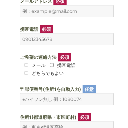
メールアドレス
必須
携帯電話
必須
ご希望の連絡方法
必須
メール
携帯電話
どちらでもよい
〒郵便番号(住所1を自動入力)
任意
住所1(都道府県・市区町村)
必須