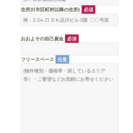
住所2(市区町村以降の住所)
必須
おおよその自己資金
必須
フリースペース
任意