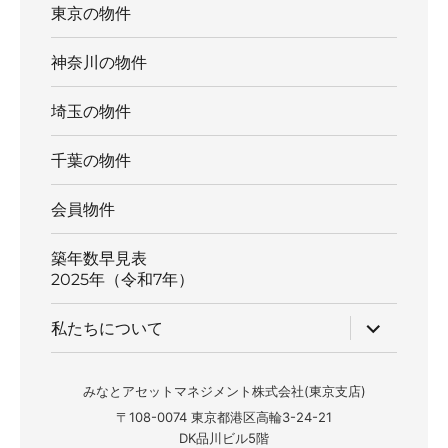
東京の物件
神奈川の物件
埼玉の物件
千葉の物件
会員物件
築年数早見表
2025年（令和7年）
サ
私たちについて
ブ
メ
ニ
ュ
みなとアセットマネジメント株式会社(東京支店)
ー
〒108-0074 東京都港区高輪3-24-21
を
展
DK品川ビル5階