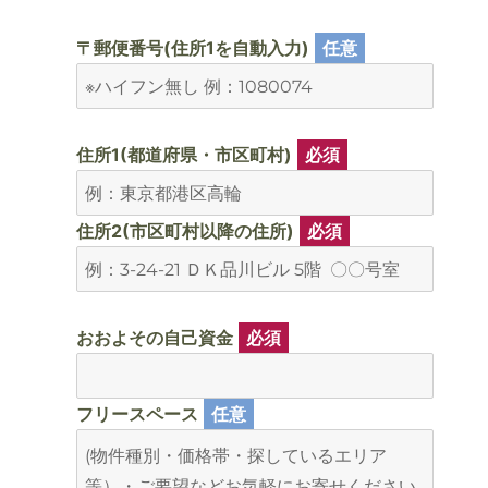
〒郵便番号(住所1を自動入力)
任意
住所1(都道府県・市区町村)
必須
住所2(市区町村以降の住所)
必須
おおよその自己資金
必須
フリースペース
任意