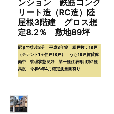
ンション 鉄筋コンク
リート造（RC造）陸
屋根3階建 グロス想
定8.2％ 敷地89坪
駅まで徒歩8分 平成3年築 総戸数：19戸
（テナント1＋住戸18戸） うち19戸賃貸稼
働中 管理状態良好 第一種住居専用第2種
高度 令和6年4月確定測量図有り