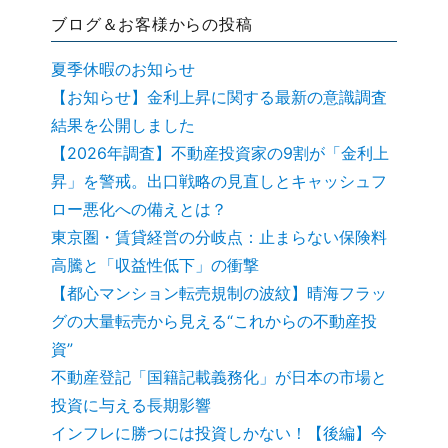
ブログ＆お客様からの投稿
夏季休暇のお知らせ
【お知らせ】金利上昇に関する最新の意識調査
結果を公開しました
【2026年調査】不動産投資家の9割が「金利上
昇」を警戒。出口戦略の見直しとキャッシュフ
ロー悪化への備えとは？
東京圏・賃貸経営の分岐点：止まらない保険料
高騰と「収益性低下」の衝撃
【都心マンション転売規制の波紋】晴海フラッ
グの大量転売から見える“これからの不動産投
資”
不動産登記「国籍記載義務化」が日本の市場と
投資に与える長期影響
インフレに勝つには投資しかない！【後編】今