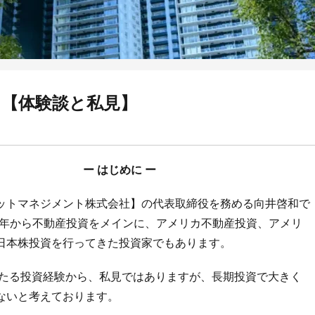
る【体験談と私見】
ー はじめに ー
ットマネジメント株式会社】の代表取締役を務める向井啓和で
99年から不動産投資をメインに、アメリカ不動産投資、アメリ
日本株投資を行ってきた投資家でもあります。
わたる投資経験から、私見ではありますが、長期投資で大きく
ないと考えております。