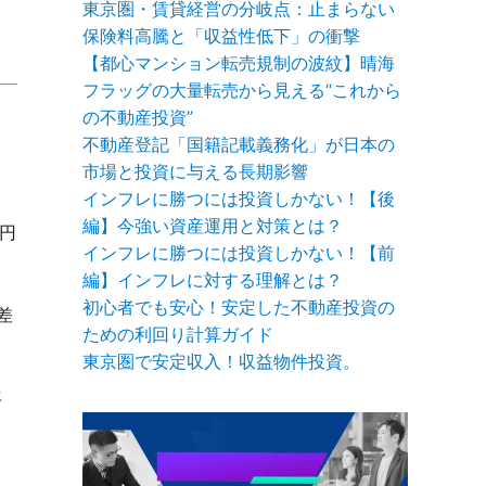
東京圏・賃貸経営の分岐点：止まらない
保険料高騰と「収益性低下」の衝撃
【都心マンション転売規制の波紋】晴海
フラッグの大量転売から見える“これから
の不動産投資”
不動産登記「国籍記載義務化」が日本の
市場と投資に与える長期影響
インフレに勝つには投資しかない！【後
編】今強い資産運用と対策とは？
円
インフレに勝つには投資しかない！【前
編】インフレに対する理解とは？
初心者でも安心！安定した不動産投資の
差
ための利回り計算ガイド
東京圏で安定収入！収益物件投資。
年