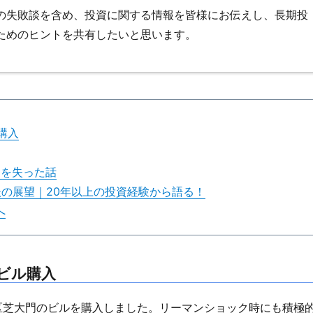
の失敗談を含め、投資に関する情報を皆様にお伝えし、長期投
ためのヒントを共有したいと思います。
購入
万円を失った話
後の展望｜20年以上の投資経験から語る！
へ
のビル購入
港区芝大門のビルを購入しました。リーマンショック時にも積極