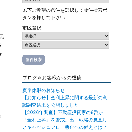
た
以下ご希望の条件を選択して物件検索ボ
タンを押して下さい
市区選択
元
を
を
ブログ＆お客様からの投稿
夏季休暇のお知らせ
【お知らせ】金利上昇に関する最新の意
識調査結果を公開しました
【2026年調査】不動産投資家の9割が
す
「金利上昇」を警戒。出口戦略の見直し
とキャッシュフロー悪化への備えとは？