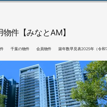
用物件【みなとAM】
件
千葉の物件
会員物件
築年数早見表
2025年（令和