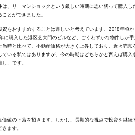
件は、リーマンショックという厳しい時期に思い切って購入し
ることができました。
資をおすすめすることは難しいと考えています。2018年頃か
9年に購入した港区芝大門のビルなど、ごくわずかな物件しか手
た当時と比べて、不動産価格が大きく上昇しており、近々売却
している私ではありますが、今の時期はどちらかと言えば購入
推し」です。
産価値の下落を招きます。しかし、長期的な視点で投資を継続
できます。