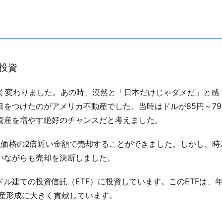
投資
きく変わりました。あの時、漠然と「日本だけじゃダメだ」と感
をつけたのがアメリカ不動産でした。当時はドルが85円～79
資産を増やす絶好のチャンスだと考えました。
入価格の2倍近い金額で売却することができました。しかし、時
いながらも売却を決断しました。
ル建ての投資信託（ETF）に投資しています。このETFは、
資産形成に大きく貢献しています。