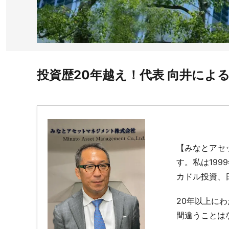
投資歴20年越え！代表 向井によ
【みなとアセ
す。私は19
カドル投資、
20年以上に
間違うことは