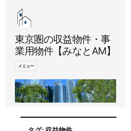
東京圏の収益物件・事
業用物件【みなとAM】
メニュー
タグ:
収益物件