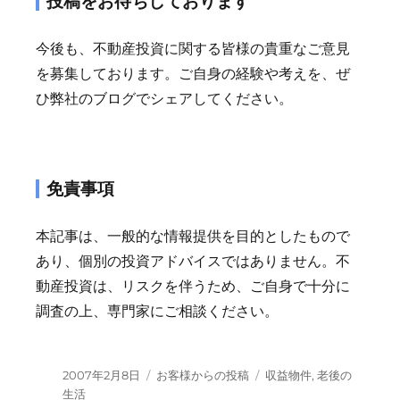
投稿をお待ちしております
今後も、不動産投資に関する皆様の貴重なご意見
を募集しております。ご自身の経験や考えを、ぜ
ひ弊社のブログでシェアしてください。
免責事項
本記事は、一般的な情報提供を目的としたもので
あり、個別の投資アドバイスではありません。不
動産投資は、リスクを伴うため、ご自身で十分に
調査の上、専門家にご相談ください。
投
カ
タ
2007年2月8日
お客様からの投稿
収益物件
,
老後の
稿
テ
グ
生活