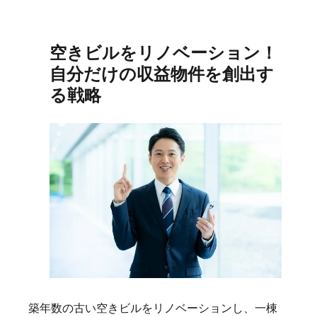
日:
ゴ
リ
ー
空きビルをリノベーション！
自分だけの収益物件を創出す
る戦略
築年数の古い空きビルをリノベーションし、一棟